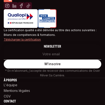
La certification qualité a été délivrée au titre des actions suivantes :
Bilans de compétences & formations.
Télécharger la certification
NEWSLETTER
* En m’abonnant, j'accepte de recevoir des communications de Oser
Rêver Sa Carrière.
À PROPOS
L'équipe
Mentions légales
CGV
CONTACT