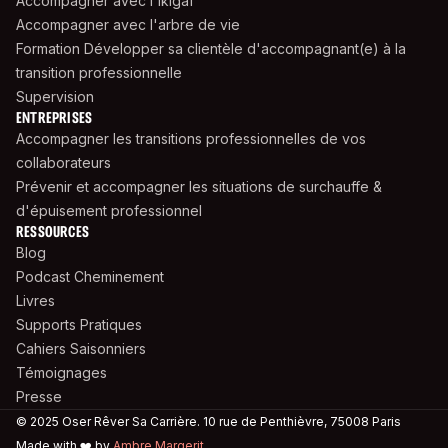
Accompagner avec l'ikigaï
Accompagner avec l'arbre de vie
Formation Développer sa clientèle d'accompagnant(e) à la
transition professionnelle
Supervision
ENTREPRISES
Accompagner les transitions professionnelles de vos
collaborateurs
Prévenir et accompagner les situations de surchauffe &
d'épuisement professionnel
RESSOURCES
Blog
Podcast Cheminement
Livres
Supports Pratiques
Cahiers Saisonniers
Témoignages
Presse
© 2025 Oser Rêver Sa Carrière. 10 rue de Penthièvre, 75008 Paris
Made with ❤️ by
Ambre Margerit