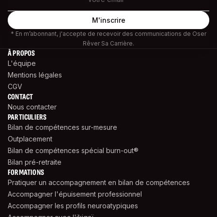
* En m’abonnant, j'accepte de recevoir des communications de Oser
Rêver Sa Carrière.
À PROPOS
L'équipe
Mentions légales
CGV
CONTACT
Nous contacter
PARTICULIERS
Bilan de compétences sur-mesure
Outplacement
Bilan de compétences spécial burn-out®
Bilan pré-retraite
FORMATIONS
Pratiquer un accompagnement en bilan de compétences
Accompagner l'épuisement professionnel
Accompagner les profils neuroatypiques