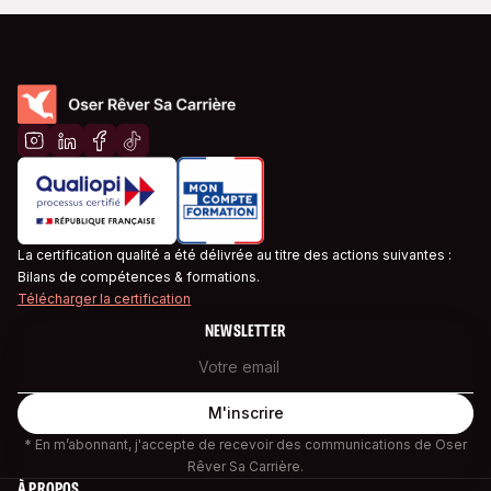
La certification qualité a été délivrée au titre des actions suivantes :
Bilans de compétences & formations.
Télécharger la certification
NEWSLETTER
* En m’abonnant, j'accepte de recevoir des communications de Oser
Rêver Sa Carrière.
À PROPOS