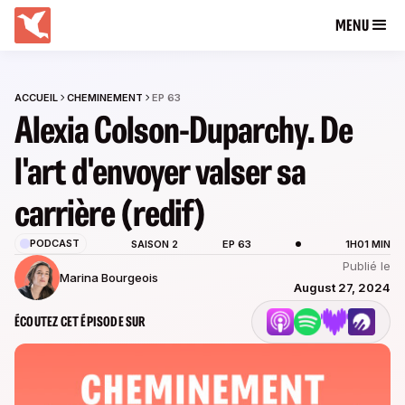
MENU
ACCUEIL
CHEMINEMENT
EP 63
Alexia Colson-Duparchy. De
l'art d'envoyer valser sa
carrière (redif)
PODCAST
SAISON 2
EP 63
1H01 MIN
Publié le
Marina Bourgeois
August 27, 2024
ÉCOUTEZ CET ÉPISODE SUR