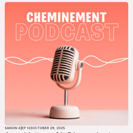
vie.
SAISON 4
|
EP 123
OCTOBER 29, 2025