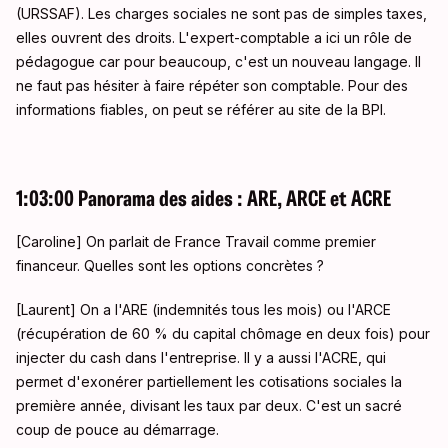
(URSSAF)
. Les charges sociales ne sont pas de simples taxes,
elles ouvrent des droits
. L'expert-comptable a ici un rôle de
pédagogue car pour beaucoup, c'est un nouveau langage
. Il
ne faut pas hésiter à faire répéter son comptable
. Pour des
informations fiables, on peut se référer au site de la BPI
.
1:03:00 Panorama des aides : ARE, ARCE et ACRE
[Caroline] On parlait de France Travail comme premier
financeur. Quelles sont les options concrètes
?
[Laurent] On a l'ARE (indemnités tous les mois) ou l'ARCE
(récupération de 60 % du capital chômage en deux fois) pour
injecter du cash dans l'entreprise
. Il y a aussi l'ACRE, qui
permet d'exonérer partiellement les cotisations sociales la
première année, divisant les taux par deux
. C'est un sacré
coup de pouce au démarrage
.