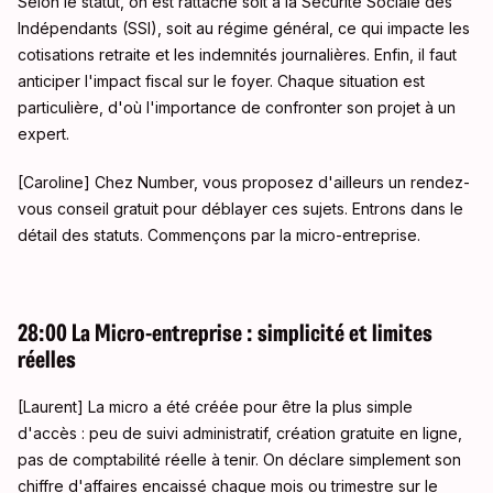
Selon le statut, on est rattaché soit à la Sécurité Sociale des
Indépendants (SSI), soit au régime général, ce qui impacte les
cotisations retraite et les indemnités journalières
. Enfin, il faut
anticiper l'impact fiscal sur le foyer
. Chaque situation est
particulière, d'où l'importance de confronter son projet à un
expert
.
[Caroline] Chez Number, vous proposez d'ailleurs un rendez-
vous conseil gratuit pour déblayer ces sujets
. Entrons dans le
détail des statuts. Commençons par la micro-entreprise
.
28:00 La Micro-entreprise : simplicité et limites
réelles
[Laurent] La micro a été créée pour être la plus simple
d'accès : peu de suivi administratif, création gratuite en ligne,
pas de comptabilité réelle à tenir
. On déclare simplement son
chiffre d'affaires encaissé chaque mois ou trimestre sur le