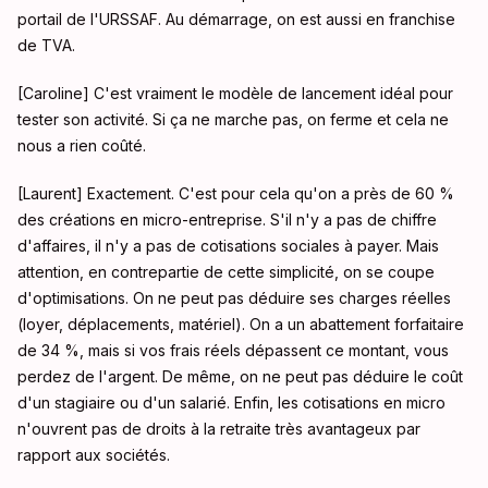
portail de l'URSSAF
. Au démarrage, on est aussi en franchise
de TVA
.
[Caroline] C'est vraiment le modèle de lancement idéal pour
tester son activité
. Si ça ne marche pas, on ferme et cela ne
nous a rien coûté
.
[Laurent] Exactement. C'est pour cela qu'on a près de 60 %
des créations en micro-entreprise
. S'il n'y a pas de chiffre
d'affaires, il n'y a pas de cotisations sociales à payer
. Mais
attention, en contrepartie de cette simplicité, on se coupe
d'optimisations
. On ne peut pas déduire ses charges réelles
(loyer, déplacements, matériel)
. On a un abattement forfaitaire
de 34 %, mais si vos frais réels dépassent ce montant, vous
perdez de l'argent
. De même, on ne peut pas déduire le coût
d'un stagiaire ou d'un salarié
. Enfin, les cotisations en micro
n'ouvrent pas de droits à la retraite très avantageux par
rapport aux sociétés
.