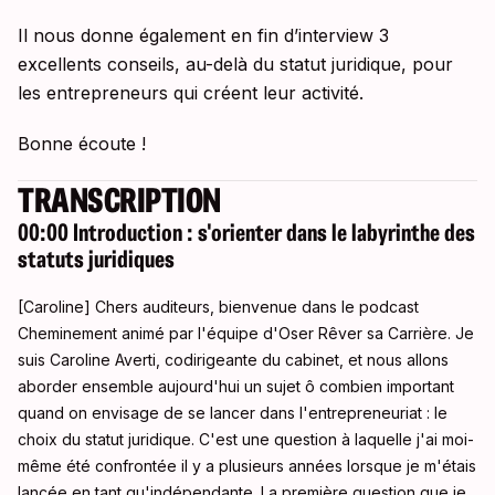
Il nous donne également en fin d’interview 3
excellents conseils, au-delà du statut juridique, pour
les entrepreneurs qui créent leur activité.
Bonne écoute !
TRANSCRIPTION
00:00 Introduction : s'orienter dans le labyrinthe des
statuts juridiques
[Caroline] Chers auditeurs, bienvenue dans le podcast
Cheminement animé par l'équipe d'Oser Rêver sa Carrière. Je
suis Caroline Averti, codirigeante du cabinet, et nous allons
aborder ensemble aujourd'hui un sujet ô combien important
quand on envisage de se lancer dans l'entrepreneuriat : le
choix du statut juridique
. C'est une question à laquelle j'ai moi-
même été confrontée il y a plusieurs années lorsque je m'étais
lancée en tant qu'indépendante
. La première question que je