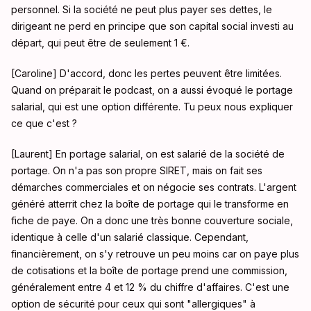
personnel
. Si la société ne peut plus payer ses dettes, le
dirigeant ne perd en principe que son capital social investi au
départ, qui peut être de seulement 1 €
.
[Caroline] D'accord, donc les pertes peuvent être limitées.
Quand on préparait le podcast, on a aussi évoqué le portage
salarial, qui est une option différente
. Tu peux nous expliquer
ce que c'est
?
[Laurent] En portage salarial, on est salarié de la société de
portage
. On n'a pas son propre SIRET, mais on fait ses
démarches commerciales et on négocie ses contrats
. L'argent
généré atterrit chez la boîte de portage qui le transforme en
fiche de paye
. On a donc une très bonne couverture sociale,
identique à celle d'un salarié classique
. Cependant,
financièrement, on s'y retrouve un peu moins car on paye plus
de cotisations et la boîte de portage prend une commission,
généralement entre 4 et 12 % du chiffre d'affaires
. C'est une
option de sécurité pour ceux qui sont "allergiques" à