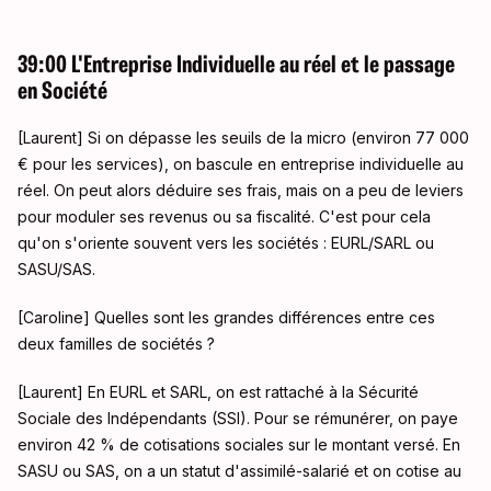
39:00 L'Entreprise Individuelle au réel et le passage
en Société
[Laurent] Si on dépasse les seuils de la micro (environ 77 000
€ pour les services), on bascule en entreprise individuelle au
réel
. On peut alors déduire ses frais, mais on a peu de leviers
pour moduler ses revenus ou sa fiscalité
. C'est pour cela
qu'on s'oriente souvent vers les sociétés : EURL/SARL ou
SASU/SAS
.
[Caroline] Quelles sont les grandes différences entre ces
deux familles de sociétés
?
[Laurent] En EURL et SARL, on est rattaché à la Sécurité
Sociale des Indépendants (SSI)
. Pour se rémunérer, on paye
environ 42 % de cotisations sociales sur le montant versé
. En
SASU ou SAS, on a un statut d'assimilé-salarié et on cotise au