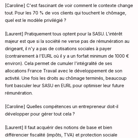
[Caroline] C'est fascinant de voir comment le contexte change
tout. Pour les 70 % de vos clients qui touchent le chômage,
quel est le modèle privilégié
?
[Laurent] Pratiquement tous optent pour la SASU
. L'intérêt
majeur est que si la société ne verse pas de rémunération au
dirigeant, il n'y a pas de cotisations sociales à payer
(contrairement à l'EURL où il y a un forfait minimum de 1000 €
environ)
. Cela permet de cumuler l'intégralité de ses
allocations France Travail avec le développement de son
activité
. Une fois les droits au chômage terminés, beaucoup
font basculer leur SASU en EURL pour optimiser leur future
rémunération
.
[Caroline] Quelles compétences un entrepreneur doit-il
développer pour gérer tout cela
?
[Laurent] Il faut acquérir des notions de base et bien
différencier fiscalité (impôts, TVA) et protection sociale