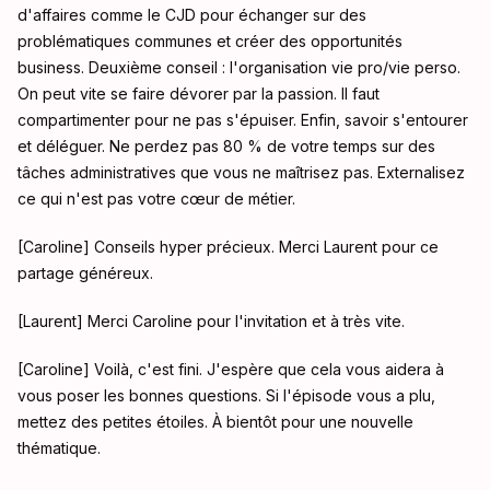
d'affaires comme le CJD pour échanger sur des
problématiques communes et créer des opportunités
business
. Deuxième conseil : l'organisation vie pro/vie perso
.
On peut vite se faire dévorer par la passion. Il faut
compartimenter pour ne pas s'épuiser
. Enfin, savoir s'entourer
et déléguer
. Ne perdez pas 80 % de votre temps sur des
tâches administratives que vous ne maîtrisez pas. Externalisez
ce qui n'est pas votre cœur de métier
.
[Caroline] Conseils hyper précieux. Merci Laurent pour ce
partage généreux
.
[Laurent] Merci Caroline pour l'invitation et à très vite
.
[Caroline] Voilà, c'est fini. J'espère que cela vous aidera à
vous poser les bonnes questions. Si l'épisode vous a plu,
mettez des petites étoiles. À bientôt pour une nouvelle
thématique
.