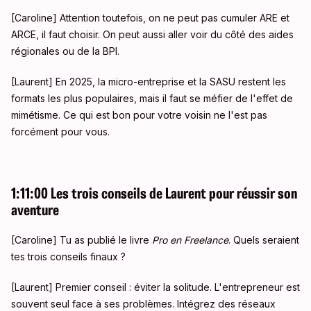
[Caroline] Attention toutefois, on ne peut pas cumuler ARE et
ARCE, il faut choisir
. On peut aussi aller voir du côté des aides
régionales ou de la BPI
.
[Laurent] En 2025, la micro-entreprise et la SASU restent les
formats les plus populaires, mais il faut se méfier de l'effet de
mimétisme
. Ce qui est bon pour votre voisin ne l'est pas
forcément pour vous
.
1:11:00 Les trois conseils de Laurent pour réussir son
aventure
[Caroline] Tu as publié le livre
Pro en Freelance
. Quels seraient
tes trois conseils finaux
?
[Laurent] Premier conseil : éviter la solitude
. L'entrepreneur est
souvent seul face à ses problèmes. Intégrez des réseaux