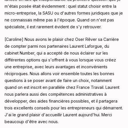
m'étais posée était évidemment : quel statut choisir entre la
micro-entreprise, la SASU ou d'autres formes juridiques que je
ne connaissais même pas à l'époque
. Quand on n'est pas
spécialiste, il est rarement évident de s'y retrouver
.
[Caroline] Nous avons le plaisir chez Oser Rêver sa Carrière
de compter parmi nos partenaires Laurent Laforgue, du
cabinet Number, qui a accepté de nous éclairer sur les
différentes options qui s'offrent à vous lorsque vous créez
une entreprise, avec leurs avantages et inconvénients
réciproques
. Nous allons voir ensemble toutes les bonnes
questions à se poser avant de faire un choix, notamment
quand on est inscrit en parallèle chez France Travail
. Laurent
nous parlera aussi des compétences administratives à
développer, des aides financières possibles, et il partagera
trois excellents conseils pour les entrepreneurs qui démarrent
.
J'ai le grand plaisir d'accueillir Laurent aujourd'hui. Merci
beaucoup d'être avec nous
.