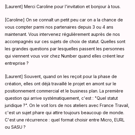
[Laurent] Merci Caroline pour l'invitation et bonjour à tous
.
[Caroline] On se connaît un petit peu car on a la chance de
vous compter parmi nos partenaires depuis 3 ou 4 ans
maintenant
. Vous intervenez régulièrement auprès de nos
accompagnés sur ces sujets de choix de statut. Quelles sont
les grandes questions par lesquelles passent les personnes
qui viennent vous voir chez Number quand elles créent leur
entreprise
?
[Laurent] Souvent, quand on les reçoit pour la phase de
création, elles ont déjà travaillé le projet en amont sur le
positionnement commercial et le business plan
. La première
question qui arrive systématiquement, c'est : "Quel statut
juridique ?"
. On le voit lors de nos ateliers avec France Travail,
c'est un sujet phare qui attire toujours beaucoup de monde
.
C'est une récurrence : quel format choisir entre Micro, EURL
ou SASU
?