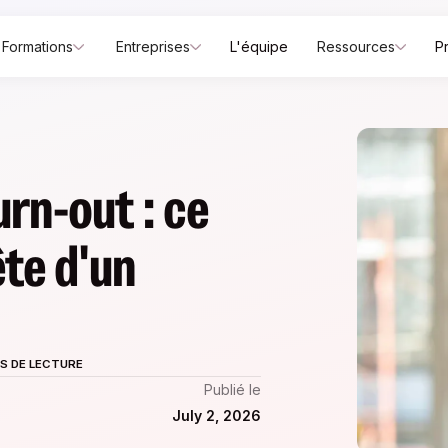
Formations
Entreprises
L'équipe
Ressources
P
rn-out : ce
ête d'un
S DE LECTURE
Publié le
July 2, 2026