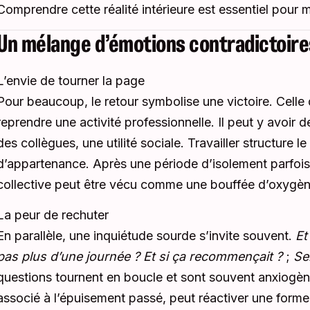
Comprendre cette réalité intérieure est essentiel pour
Un mélange d’émotions contradictoire
L’envie de tourner la page
Pour beaucoup, le retour symbolise une victoire. Celle d’
reprendre une activité professionnelle. Il peut y avoir de
des collègues, une utilité sociale. Travailler structure 
d’appartenance. Après une période d’isolement parfois
collective peut être vécu comme une bouffée d’oxygèn
La peur de rechuter
En parallèle, une inquiétude sourde s’invite souvent.
Et
pas plus d’une journée ? Et si ça recommençait ?
;
Se
questions tournent en boucle et sont souvent anxiogèn
associé à l’épuisement passé, peut réactiver une forme d