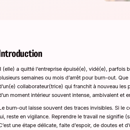
Introduction
Il (elle) a quitté l’entreprise épuisé(e), vidé(e), parfois 
plusieurs semaines ou mois d’arrêt pour burn-out. Que p
d’un(e) collaborateur(trice) qui franchit à nouveau les
d’un moment intérieur souvent intense, ambivalent et 
Le burn-out laisse souvent des traces invisibles. Si le 
lui, reste en vigilance. Reprendre le travail ne signifie
C’est une étape délicate, faite d’espoir, de doutes et d