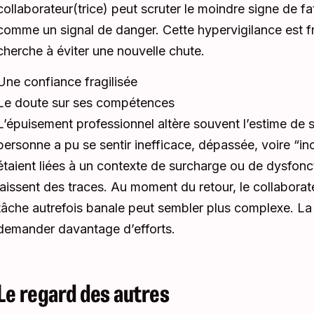
collaborateur(trice) peut scruter le moindre signe de fa
comme un signal de danger. Cette hypervigilance est f
cherche à éviter une nouvelle chute.
Une confiance fragilisée
Le doute sur ses compétences
L’épuisement professionnel altère souvent l’estime de so
personne a pu se sentir inefficace, dépassée, voire “i
étaient liées à un contexte de surcharge ou de dysfonc
laissent des traces. Au moment du retour, le collabora
tâche autrefois banale peut sembler plus complexe. La 
demander davantage d’efforts.
Le regard des autres