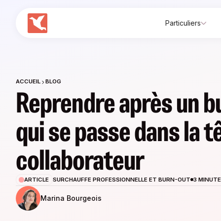
Particuliers
ACCUEIL
BLOG
Reprendre après un bu
qui se passe dans la t
collaborateur
ARTICLE
SURCHAUFFE PROFESSIONNELLE ET BURN-OUT
3 MINUTE
Marina Bourgeois