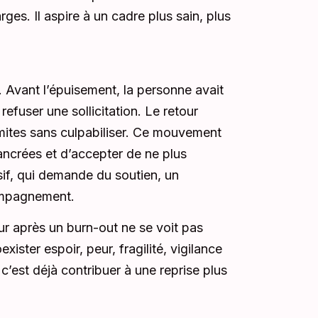
arges. Il aspire à un cadre plus sain, plus
s. Avant l’épuisement, la personne avait
efuser une sollicitation. Le retour
imites sans culpabiliser. Ce mouvement
ancrées et d’accepter de ne plus
ssif, qui demande du soutien, un
compagnement.
ur après un burn-out ne se voit pas
ster espoir, peur, fragilité, vigilance
’est déjà contribuer à une reprise plus