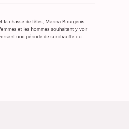
et la chasse de têtes, Marina Bourgeois
femmes et les hommes souhaitant y voir
raversant une période de surchauffe ou