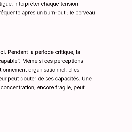
tigue, interpréter chaque tension
réquente après un burn-out : le cerveau
i. Pendant la période critique, la
ncapable”. Même si ces perceptions
tionnement organisationnel, elles
teur peut douter de ses capacités. Une
concentration, encore fragile, peut