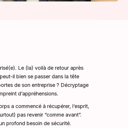
brisé(e). Le (la) voilà de retour après
eut-il bien se passer dans la tête
 portes de son entreprise ? Décryptage
empreint d’appréhensions.
corps a commencé à récupérer, l’esprit,
 (surtout) pas revenir “comme avant”.
’un profond besoin de sécurité.