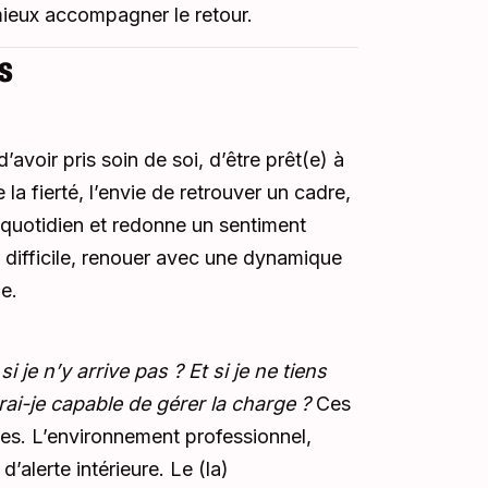
 mieux accompagner le retour.
s
avoir pris soin de soi, d’être prêt(e) à
 la fierté, l’envie de retrouver un cadre,
le quotidien et redonne un sentiment
 difficile, renouer avec une dynamique
e.
 si je n’y arrive pas ? Et si je ne tiens
rai-je capable de gérer la charge ?
Ces
es. L’environnement professionnel,
’alerte intérieure. Le (la)