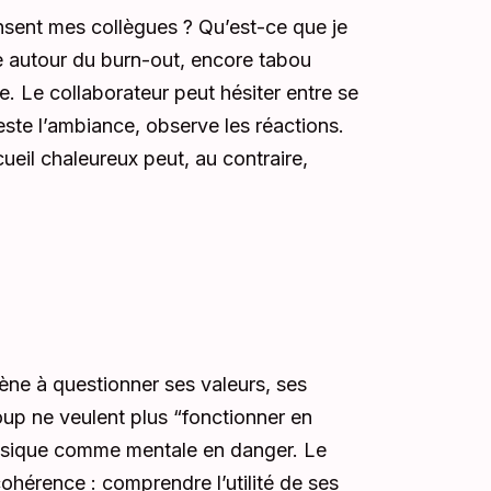
nsent mes collègues ? Qu’est-ce que je
ce autour du burn-out, encore tabou
. Le collaborateur peut hésiter entre se
 teste l’ambiance, observe les réactions.
ueil chaleureux peut, au contraire,
ne à questionner ses valeurs, ses
oup ne veulent plus “fonctionner en
hysique comme mentale en danger. Le
cohérence : comprendre l’utilité de ses