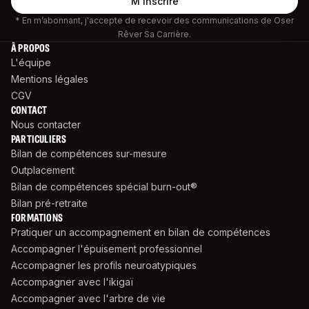
* En m’abonnant, j'accepte de recevoir des communications de Oser
Rêver Sa Carrière.
À PROPOS
L'équipe
Mentions légales
CGV
CONTACT
Nous contacter
PARTICULIERS
Bilan de compétences sur-mesure
Outplacement
Bilan de compétences spécial burn-out®
Bilan pré-retraite
FORMATIONS
Pratiquer un accompagnement en bilan de compétences
Accompagner l'épuisement professionnel
Accompagner les profils neuroatypiques
Accompagner avec l'ikigaï
Accompagner avec l'arbre de vie