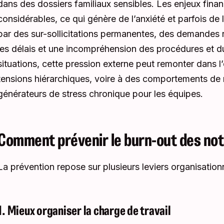
dans des dossiers familiaux sensibles. Les enjeux finan
considérables, ce qui génère de l’anxiété et parfois de l
par des sur-sollicitations permanentes, des demandes 
les délais et une incompréhension des procédures et d
situations, cette pression externe peut remonter dans l’
tensions hiérarchiques, voire à des comportements d
générateurs de stress chronique pour les équipes.
Comment prévenir le burn-out des not
La prévention repose sur plusieurs leviers organisationn
1. Mieux organiser la charge de travail