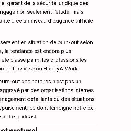
iel garant de la sécurité juridique des
 engage non seulement l’étude, mais
ante crée un niveau d’exigence difficile
eraient en situation de burn-out selon
s, la tendance est encore plus
 été classé parmi les professions les
ion au travail selon HappyAtWork.
e burn-out des notaires n’est pas un
 aggravé par des organisations internes
anagement défaillants ou des situations
l’épuisement,
ce dont témoigne notre ex-
e notre podcast
.
 structurel