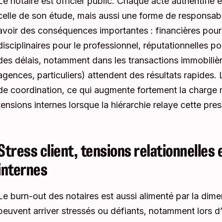
Le notaire est officier public. Chaque acte authentifié 
celle de son étude, mais aussi une forme de responsabil
avoir des conséquences importantes : financières pour le
disciplinaires pour le professionnel, réputationnelles po
des délais, notamment dans les transactions immobilièr
agences, particuliers) attendent des résultats rapides. 
de coordination, ce qui augmente fortement la charge 
tensions internes lorsque la hiérarchie relaye cette pres
Stress client, tensions relationnelles 
internes
Le burn-out des notaires est aussi alimenté par la dimen
peuvent arriver stressés ou défiants, notamment lors d