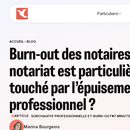
Particuliers
ACCUEIL
BLOG
Burn-out des notaires 
notariat est particul
touché par l’épuisem
professionnel ?
ARTICLE
SURCHAUFFE PROFESSIONNELLE ET BURN-OUT
7 MINUTE
Marina Bourgeois