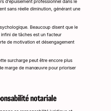
urs d’épuisement professionnel dans le
ent sans réelle diminution, générant une
 psychologique. Beaucoup disent que le
 infini de tâches est un facteur
perte de motivation et désengagement
tte surcharge peut être encore plus
eu de marge de manœuvre pour prioriser
onsabilité notariale