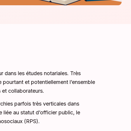
r dans les études notariales. Très
e pourtant et potentiellement l’ensemble
s et collaborateurs.
chies parfois très verticales dans
liée au statut d’officier public, le
hosociaux (RPS).