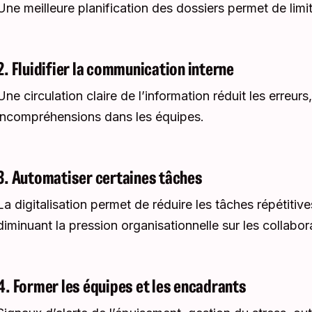
Une meilleure planification des dossiers permet de limit
2. Fluidifier la communication interne
Une circulation claire de l’information réduit les erreurs
incompréhensions dans les équipes.
3. Automatiser certaines tâches
La digitalisation permet de réduire les tâches répétitive
diminuant la pression organisationnelle sur les collabor
4. Former les équipes et les encadrants