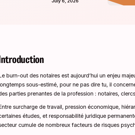
July 6, 2026
Introduction
Le burn-out des notaires est aujourd’hui un enjeu majeu
longtemps sous-estimé, pour ne pas dire tu, il concern
des parties prenantes de la profession : notaires, clerc
Entre surcharge de travail, pression économique, hiérar
certaines études, et responsabilité juridique permanente 
secteur cumule de nombreux facteurs de risques psyc