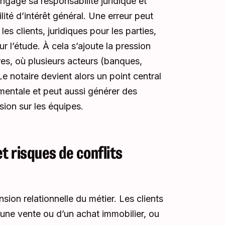
engage sa responsabilité juridique et
ité d’intérêt général. Une erreur peut
s clients, juridiques pour les parties,
ur l’étude. À cela s’ajoute la pression
es, où plusieurs acteurs (banques,
Le notaire devient alors un point central
mentale et peut aussi générer des
sion sur les équipes.
et risques de conflits
sion relationnelle du métier. Les clients
’une vente ou d’un achat immobilier, ou