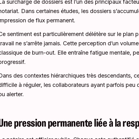
La surcharge de dossiers est l’un des principaux facte
notariat. Dans certaines études, les dossiers s’accumul
impression de flux permanent.
Ce sentiment est particulièrement délétère sur le plan
travail ne s’arrête jamais. Cette perception d’un volume
classique de burn-out. Elle entraîne fatigue mentale, 
progressif.
Dans des contextes hiérarchiques très descendants, ce
difficile à réguler, les collaborateurs ayant parfois p
ou alerter.
Une pression permanente liée à la resp