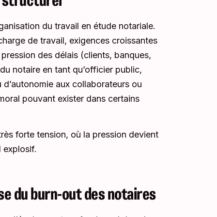
ganisation du travail en étude notariale.
 charge de travail, exigences croissantes
, pression des délais (clients, banques,
du notaire en tant qu’officier public,
eu d’autonomie aux collaborateurs ou
moral pouvant exister dans certains
ès forte tension, où la pression devient
 explosif.
use du burn-out des notaires