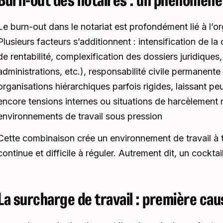
Le burn-out dans le notariat est profondément lié à l’or
Plusieurs facteurs s’additionnent : intensification de la
de rentabilité, complexification des dossiers juridiques
administrations, etc.), responsabilité civile permanente 
organisations hiérarchiques parfois rigides, laissant p
encore tensions internes ou situations de harcèlement 
environnements de travail sous pression
Cette combinaison crée un environnement de travail à tr
continue et difficile à réguler. Autrement dit, un cocktail
La surcharge de travail : première ca