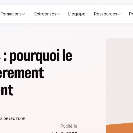
Formations
Entreprises
L'équipe
Ressources
P
: pourquoi le
ièrement
ent
S DE LECTURE
Publié le