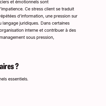
ciers et émotionnels sont
’impatience. Ce stress client se traduit
répétées d’information, une pression sur
u langage juridiques. Dans certaines
organisation interne et contribuer à des
e management sous pression,
aires ?
els essentiels.