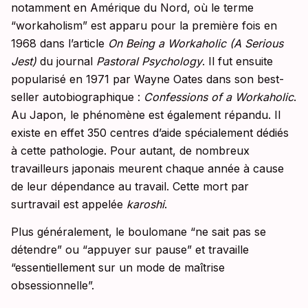
notamment en Amérique du Nord, où le terme
“workaholism” est apparu pour la première fois en
1968 dans l’article
On Being a Workaholic (A Serious
Jest)
du journal
Pastoral Psychology
. Il fut ensuite
popularisé en 1971 par Wayne Oates dans son best-
seller autobiographique :
Confessions of a Workaholic
.
Au Japon, le phénomène est également répandu. Il
existe en effet 350 centres d’aide spécialement dédiés
à cette pathologie. Pour autant, de nombreux
travailleurs japonais meurent chaque année à cause
de leur dépendance au travail. Cette mort par
surtravail est appelée
karoshi
.
Plus généralement, le boulomane “ne sait pas se
détendre” ou “appuyer sur pause” et travaille
“essentiellement sur un mode de maîtrise
obsessionnelle”.