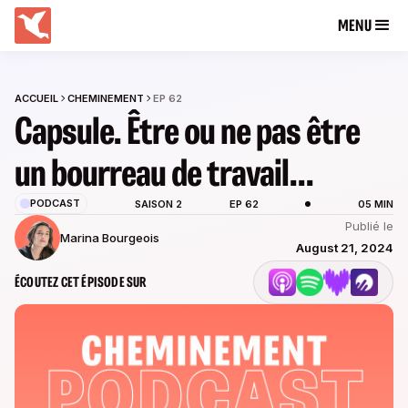
MENU
ACCUEIL
CHEMINEMENT
EP 62
Capsule. Être ou ne pas être
un bourreau de travail...
PODCAST
SAISON 2
EP 62
05 MIN
Publié le
Marina Bourgeois
August 21, 2024
ÉCOUTEZ CET ÉPISODE SUR