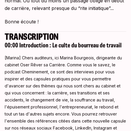
normal. Ou tout du moins un passage obligé en début
de carrière, relevant presque du “rite initiatique”...
Bonne écoute !
TRANSCRIPTION
00:00 Introduction : Le culte du bourreau de travail
[Marina] Chers auditeurs, ici Marina Bourgeois, dirigeante du
cabinet Oser Rêver sa Carrière. Comme vous le savez, le
podcast Cheminement, ce sont des interviews pour vous
inspirer et des capsules pratiques pour vous permettre
d'avancer sur des thèmes qui nous sont chers au cabinet et
qui vous concernent : la carrière, ses transitions et ses
accidents, le changement de vie, la souffrance au travail,
l'épuisement professionnel, l'entrepreneuriat, le rebond et
tout un tas d'autres sujets encore
. Vous pourrez retrouver
l'ensemble des références citées dans cette nouvelle capsule
sur nos réseaux sociaux Facebook, LinkedIn, Instagram et