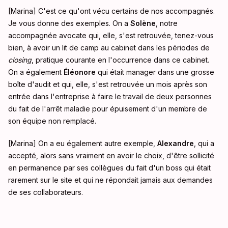
[Marina] C'est ce qu'ont vécu certains de nos accompagnés.
Je vous donne des exemples. On a
Solène
, notre
accompagnée avocate qui, elle, s'est retrouvée, tenez-vous
bien, à avoir un lit de camp au cabinet dans les périodes de
closing
, pratique courante en l'occurrence dans ce cabinet
.
On a également
Éléonore
qui était manager dans une grosse
boîte d'audit et qui, elle, s'est retrouvée un mois après son
entrée dans l'entreprise à faire le travail de deux personnes
du fait de l'arrêt maladie pour épuisement d'un membre de
son équipe non remplacé
.
[Marina] On a eu également autre exemple,
Alexandre
, qui a
accepté, alors sans vraiment en avoir le choix, d'être sollicité
en permanence par ses collègues du fait d'un boss qui était
rarement sur le site et qui ne répondait jamais aux demandes
de ses collaborateurs
.