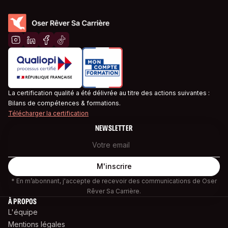
La certification qualité a été délivrée au titre des actions suivantes :
Bilans de compétences & formations.
Télécharger la certification
NEWSLETTER
* En m’abonnant, j'accepte de recevoir des communications de Oser
Rêver Sa Carrière.
À PROPOS
L'équipe
Mentions légales