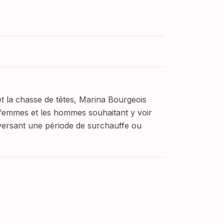
et la chasse de têtes, Marina Bourgeois
femmes et les hommes souhaitant y voir
raversant une période de surchauffe ou