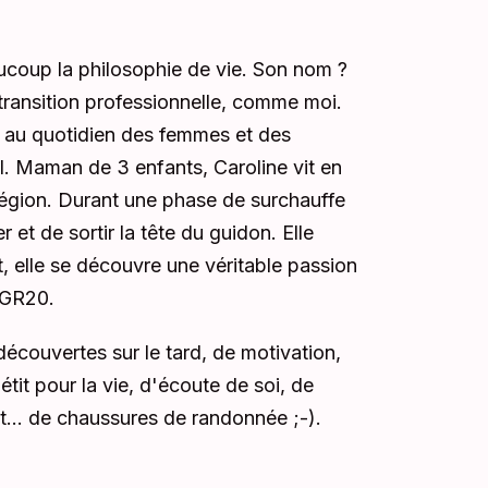
ucoup la philosophie de vie. Son nom ?
transition professionnelle, comme moi.
e au quotidien des femmes et des
. Maman de 3 enfants, Caroline vit en
région. Durant une phase de surchauffe
 et de sortir la tête du guidon. Elle
, elle se découvre une véritable passion
e GR20.
découvertes sur le tard, de motivation,
tit pour la vie, d'écoute de soi, de
et... de chaussures de randonnée ;-).