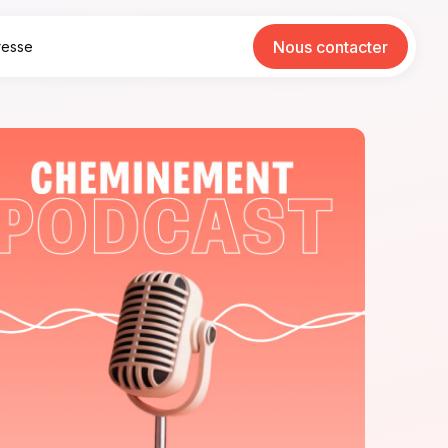
Nous contacter
resse