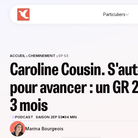
Particuliers
ACCUEIL
CHEMINEMENT
EP 53
Caroline Cousin. S'au
pour avancer : un GR 
3 mois
PODCAST
SAISON 2
EP 53
34 MIN
Marina Bourgeois