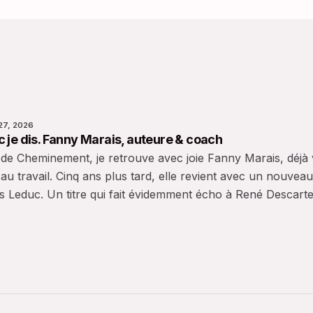
27, 2026
 je dis. Fanny Marais, auteure & coach
 de Cheminement, je retrouve avec joie Fanny Marais, déjà
 au travail. Cinq ans plus tard, elle revient avec un nouvea
ns Leduc. Un titre qui fait évidemment écho à René Descarte