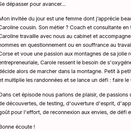
Se dépasser pour avancer...
Mon invitée du jour est une femme dont j’apprécie bea
Caroline cousin. Son métier ? Coach et consultante en 
Caroline travaille avec nous au cabinet et accompagn
hommes en questionnement ou en souffrance au travail
Corse et voue une passion aux montagnes de sa jolie 
entrepreneuriale, Carole ressent le besoin de s'oxygéner
décide alors de marcher dans la montagne. Petit à petit
et multiplie les randonnées et se lance un défi : faire l
Dans cet épisode nous parlons de plaisir, de passions 
de découvertes, de testing, d'ouverture d'esprit, d'appé
goût pour l'effort, de reconnexion aux envies, de défi 
Bonne écoute !