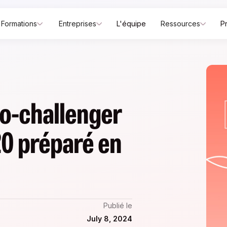
Formations
Entreprises
L'équipe
Ressources
P
to-challenger
20 préparé en
Publié le
July 8, 2024