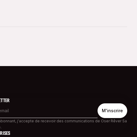
ETTER
abonnant, j'accepte de recevoir des communications de Oser Rêver Sa
.
RISES