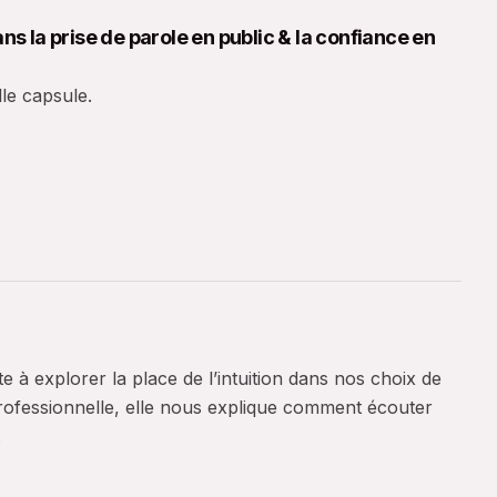
s la prise de parole en public & la confiance en
lle capsule.
à explorer la place de l’intuition dans nos choix de
professionnelle, elle nous explique comment écouter
.