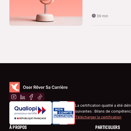
39 min
La certification qualité a été dél
suivantes : Bilans de compétenc
Télécharger la certification
À PROPOS
PARTICULIERS