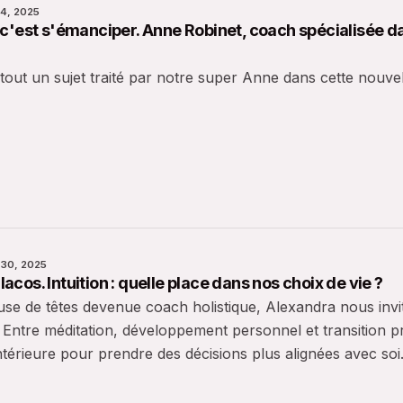
4, 2025
 c'est s'émanciper. Anne Robinet, coach spécialisée dan
. tout un sujet traité par notre super Anne dans cette nouve
 30, 2025
acos. Intuition : quelle place dans nos choix de vie ?
e de têtes devenue coach holistique, Alexandra nous invite 
e. Entre méditation, développement personnel et transition 
intérieure pour prendre des décisions plus alignées avec soi