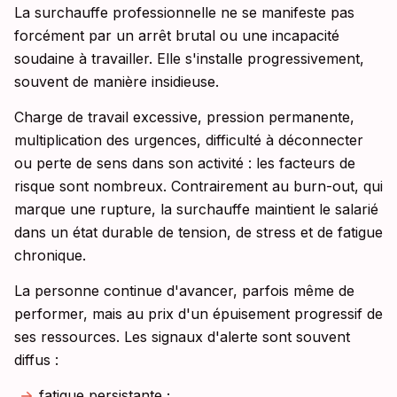
La surchauffe professionnelle ne se manifeste pas
forcément par un arrêt brutal ou une incapacité
soudaine à travailler. Elle s'installe progressivement,
souvent de manière insidieuse.
Charge de travail excessive, pression permanente,
multiplication des urgences, difficulté à déconnecter
ou perte de sens dans son activité : les facteurs de
risque sont nombreux. Contrairement au burn-out, qui
marque une rupture, la surchauffe maintient le salarié
dans un état durable de tension, de stress et de fatigue
chronique.
La personne continue d'avancer, parfois même de
performer, mais au prix d'un épuisement progressif de
ses ressources. Les signaux d'alerte sont souvent
diffus :
fatigue persistante ;