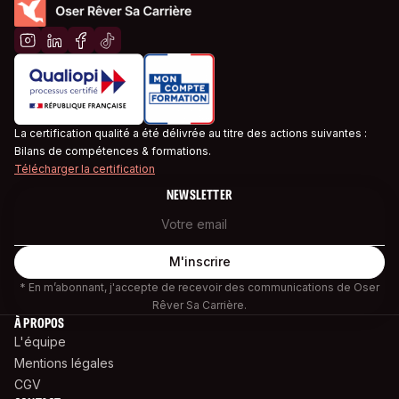
La certification qualité a été délivrée au titre des actions suivantes :
Bilans de compétences & formations.
Télécharger la certification
NEWSLETTER
* En m’abonnant, j'accepte de recevoir des communications de Oser
Rêver Sa Carrière.
À PROPOS
L'équipe
Mentions légales
CGV