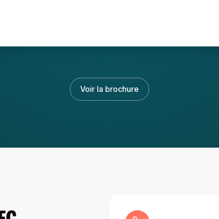
Voir la brochure
EC