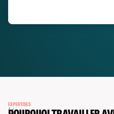
EXPERTISES
POURQUOI TRAVAILLER AV