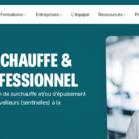
Formations
Entreprises
L'équipe
Ressources
P
RCHAUFFE &
FESSIONNEL
 de surchauffe et/ou d’épuisement
lleurs (sentinelles) à la