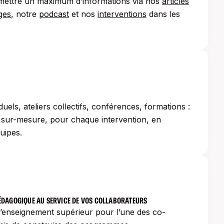
mettre un maximum d’informations via nos
articles
ges
, notre
podcast
et nos
interventions
dans les
ls, ateliers collectifs, conférences, formations :
 sur-mesure, pour chaque intervention, en
uipes.
PÉDAGOGIQUE AU SERVICE DE VOS COLLABORATEURS
’enseignement supérieur pour l’une des co-