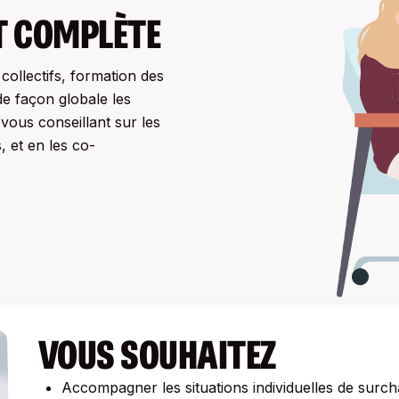
T COMPLÈTE
ollectifs, formation des
e façon globale les
 vous conseillant sur les
, et en les co-
VOUS SOUHAITEZ
Accompagner les situations individuelles de surc