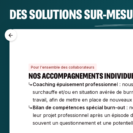
DES SOLUTIONS SUR-MES
Pour l'ensemble des collaborateurs
NOS ACCOMPAGNEMENTS INDIVIDU
Coaching épuisement professionne
l : no
surchauffe et/ou en situation avérée de bur
travail, afin de mettre en place de nouveaux
Bilan de compétences spécial burn-out
: n
leur projet professionnel après un épisode d
souvent un questionnement et une potentielle