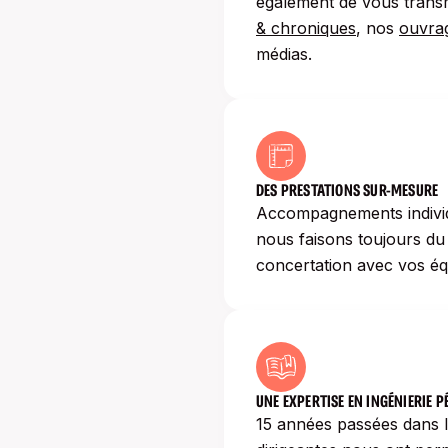
également de vous trans
& chroniques
, nos
ouvra
médias.
DES PRESTATIONS SUR-MESURE
Accompagnements individue
nous faisons toujours du
concertation avec vos éq
UNE EXPERTISE EN INGÉNIERIE 
15 années passées dans l