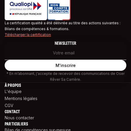
La certification qualité a été délivrée au titre des actions suivantes :
Bilans de compétences & formations.
Télécharger la certification
NEWSLETTER
* En m’abonnant, j'accepte de recevoir des communications de Oser
Rêver Sa Carrière.
À PROPOS
L'équipe
Mentions légales
CGV
CONTACT
Nous contacter
PARTICULIERS
Bilan de compétences sur-mesure