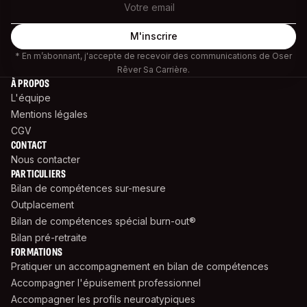
* En m’abonnant, j'accepte de recevoir des communications de Oser
Rêver Sa Carrière.
À PROPOS
L'équipe
Mentions légales
CGV
CONTACT
Nous contacter
PARTICULIERS
Bilan de compétences sur-mesure
Outplacement
Bilan de compétences spécial burn-out®
Bilan pré-retraite
FORMATIONS
Pratiquer un accompagnement en bilan de compétences
Accompagner l'épuisement professionnel
Accompagner les profils neuroatypiques