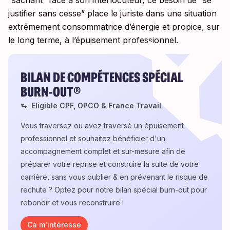
“sachant” face à son interlocuteur, ce besoin de “se
justifier sans cesse” place le juriste dans une situation
extrêmement consommatrice d’énergie et propice, sur
le long terme, à l’épuisement professionnel.
BILAN DE COMPÉTENCES SPÉCIAL
BURN-OUT®
⮑ Eligible CPF, OPCO & France Travail
Vous traversez ou avez traversé un épuisement
professionnel et souhaitez bénéficier d'un
accompagnement complet et sur-mesure afin de
préparer votre reprise et construire la suite de votre
carrière, sans vous oublier & en prévenant le risque de
rechute ? Optez pour notre bilan spécial burn-out pour
rebondir et vous reconstruire !
Ca m'intéresse