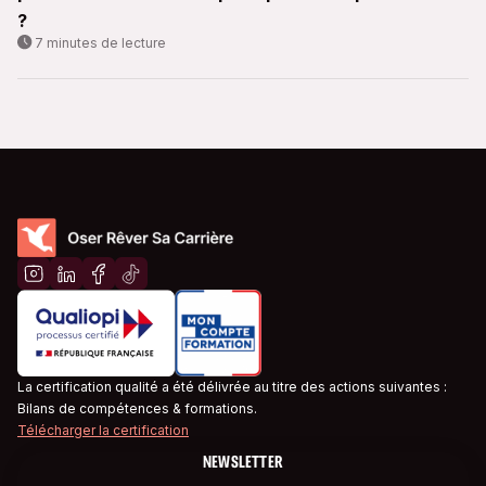
?
7 minutes de lecture
La certification qualité a été délivrée au titre des actions suivantes :
Bilans de compétences & formations.
Télécharger la certification
NEWSLETTER