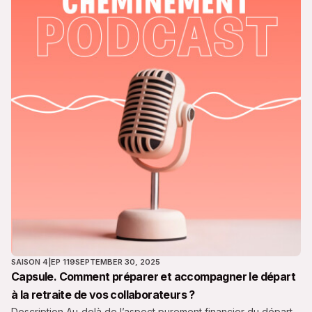
SAISON 4
|
EP 119
SEPTEMBER 30, 2025
Capsule. Comment préparer et accompagner le départ
à la retraite de vos collaborateurs ?
Description Au-delà de l’aspect purement financier du départ