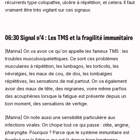
récurrents type colopathie, ulcère à répétition, et cetera. Il faut
vraiment être très vigilant sur ces signaux.
06:30 Signal n°4 : Les TMS et la fragilité immunitaire
[Marina] On va avoir ce qu'on appelle les fameux TMS : les
troubles musculosquelettiques. Ce sont ces problèmes
musculaires à répétition, les lumbagos, les torticolis, les
névralgies, les maux de cou, de dos, les lombalgies
répétitives, les sensations de mal partout. On va également
avoir des maux de tête, des migraines, voire même parfois
des acouphènes lorsque la fatigue est présente depuis un
bon moment, des sensations de vertige.
[Marina] On note aussi une sensibilité particulière aux
infections virales. On chope tout ce qui passe : otite, angine,
pharyngite. Pourquoi ? Parce que le système immunitaire est
fragilisé par la fatigue qui est là depuis bien longtemps.