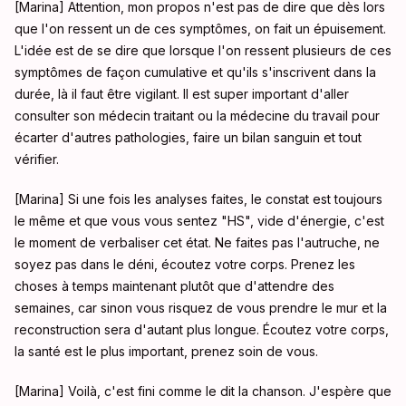
[Marina] Attention, mon propos n'est pas de dire que dès lors
que l'on ressent un de ces symptômes, on fait un épuisement.
L'idée est de se dire que lorsque l'on ressent plusieurs de ces
symptômes de façon cumulative et qu'ils s'inscrivent dans la
durée, là il faut être vigilant. Il est super important d'aller
consulter son médecin traitant ou la médecine du travail pour
écarter d'autres pathologies, faire un bilan sanguin et tout
vérifier.
[Marina] Si une fois les analyses faites, le constat est toujours
le même et que vous vous sentez "HS", vide d'énergie, c'est
le moment de verbaliser cet état. Ne faites pas l'autruche, ne
soyez pas dans le déni, écoutez votre corps. Prenez les
choses à temps maintenant plutôt que d'attendre des
semaines, car sinon vous risquez de vous prendre le mur et la
reconstruction sera d'autant plus longue. Écoutez votre corps,
la santé est le plus important, prenez soin de vous.
[Marina] Voilà, c'est fini comme le dit la chanson. J'espère que