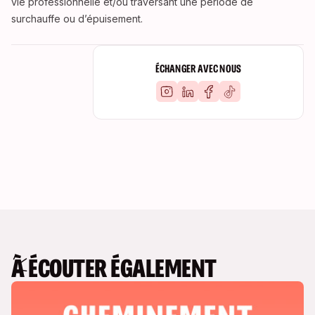
vie professionnelle et/ou traversant une période de
surchauffe ou d’épuisement.
ÉCHANGER AVEC NOUS
À ÉCOUTER ÉGALEMENT