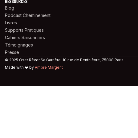
RESSOURCES
Blog
Podcast Cheminement
Livres
Supports Pratiques
Cahiers Saisonniers
Témoignages
Presse
© 2025 Oser Rêver Sa Carrière. 10 rue de Penthièvre, 75008 Paris
Made with ❤️ by
Ambre Margerit