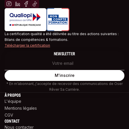
La certification qualité a été délivrée au titre des actions suivantes :
Bilans de compétences & formations.
Télécharger la certification
NEWSLETTER
* En m’abonnant, j'accepte de recevoir des communications de Oser
Rêver Sa Carrière.
À PROPOS
L'équipe
Mentions légales
CGV
CONTACT
Nous contacter