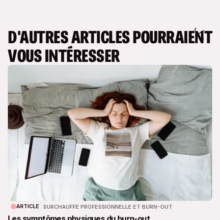
D'AUTRES ARTICLES POURRAIENT
VOUS INTÉRESSER
ARTICLE
SURCHAUFFE PROFESSIONNELLE ET BURN-OUT
Les symptômes physiques du burn-out