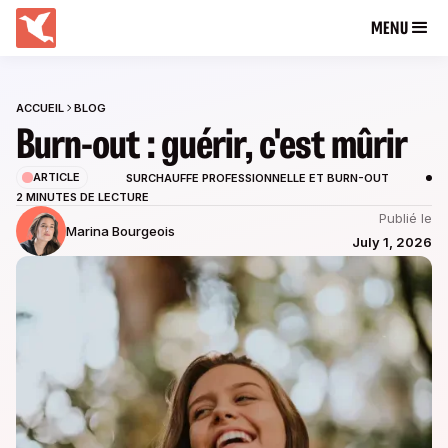
MENU
ACCUEIL
BLOG
Burn-out : guérir, c'est mûrir
ARTICLE
SURCHAUFFE PROFESSIONNELLE ET BURN-OUT
2 MINUTES DE LECTURE
Publié le
Marina Bourgeois
July 1, 2026