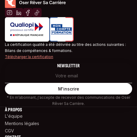
La certification qualité a été délivrée au titre des actions suivantes :
Bilans de compétences & formations.
Télécharger la certification
NEWSLETTER
* En m’abonnant, j'accepte de recevoir des communications de Oser
Rêver Sa Carrière.
À PROPOS
L'équipe
Mentions légales
CGV