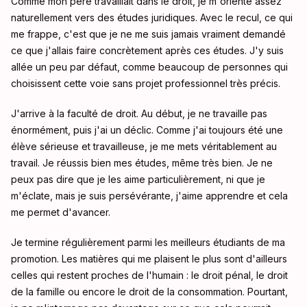
Comme mon père travaillait dans le droit, je m'oriente assez
naturellement vers des études juridiques. Avec le recul, ce qui
me frappe, c'est que je ne me suis jamais vraiment demandé
ce que j'allais faire concrètement après ces études. J'y suis
allée un peu par défaut, comme beaucoup de personnes qui
choisissent cette voie sans projet professionnel très précis.
J'arrive à la faculté de droit. Au début, je ne travaille pas
énormément, puis j'ai un déclic. Comme j'ai toujours été une
élève sérieuse et travailleuse, je me mets véritablement au
travail. Je réussis bien mes études, même très bien. Je ne
peux pas dire que je les aime particulièrement, ni que je
m'éclate, mais je suis persévérante, j'aime apprendre et cela
me permet d'avancer.
Je termine régulièrement parmi les meilleurs étudiants de ma
promotion. Les matières qui me plaisent le plus sont d'ailleurs
celles qui restent proches de l'humain : le droit pénal, le droit
de la famille ou encore le droit de la consommation. Pourtant,