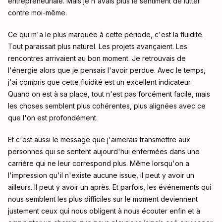
entrepreneuriale. Mais je n'avais plus le sentiment de lutter
contre moi-même.
Ce qui m'a le plus marquée à cette période, c'est la fluidité.
Tout paraissait plus naturel. Les projets avançaient. Les
rencontres arrivaient au bon moment. Je retrouvais de
l'énergie alors que je pensais l'avoir perdue. Avec le temps,
j'ai compris que cette fluidité est un excellent indicateur.
Quand on est à sa place, tout n'est pas forcément facile, mais
les choses semblent plus cohérentes, plus alignées avec ce
que l'on est profondément.
Et c'est aussi le message que j'aimerais transmettre aux
personnes qui se sentent aujourd'hui enfermées dans une
carrière qui ne leur correspond plus. Même lorsqu'on a
l'impression qu'il n'existe aucune issue, il peut y avoir un
ailleurs. Il peut y avoir un après. Et parfois, les événements qui
nous semblent les plus difficiles sur le moment deviennent
justement ceux qui nous obligent à nous écouter enfin et à