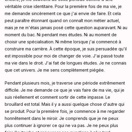
véritable crise identitaire. Pour la première fois de ma vie, je
me demande sincèrement ce que j'ai envie de faire. Et cela
peut paraître étonnant quand on connaît mon métier actuel,
mais je ne m'étais jamais posé cette question auparavant. Ni au
moment du bac. Ni pendant mes études. Ni au moment de
choisir une spécialisation. Ni même lorsque j'ai commencé à
construire ma carrière. À cette époque, je suis persuadée qu'il
est impossible pour moi de changer de voie. J'ai passé toute
ma vie dans le droit. J'ai fait de longues études. Je ne connais
que cet univers. Je me sens complètement piégée.
Pendant plusieurs mois, je traverse une période extrêmement
difficile. Je me demande ce que je vais faire de ma vie, qui je
suis réellement et comment sortir de cette impasse. Le
brouillard est total. Mais il y a aussi quelque chose d'autre qui
se produit. Pour la première fois, je commence à me regarder
honnêtement dans le miroir. Je comprends que je ne peux
plus continuer à ignorer ce qui ne va pas. Je ne peux plus