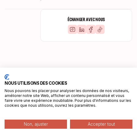
ÉCHANGER AVEC NOUS
NOUS UTILISONS DES COOKIES
Nous pouvons les placer pour analyser les données de nos visiteurs,
améliorer notre site Web, afficher un contenu personnalisé et vous
faire vivre une expérience inoubliable. Pour plus d'informations sur les
À ÉCOUTER ÉGALEMENT
cookies que nous utilisons, ouvrez les paramètres.
Non, ajuster
Accepter tout