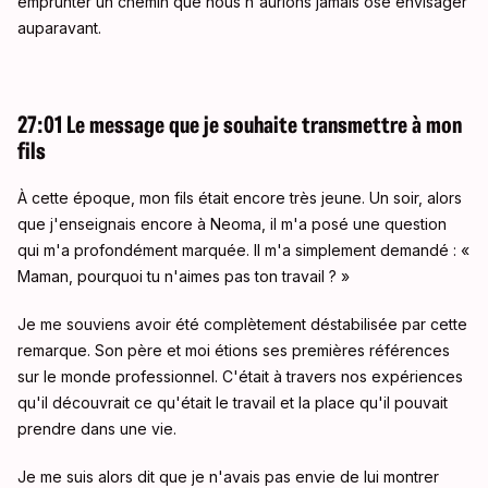
emprunter un chemin que nous n'aurions jamais osé envisager
auparavant.
27:01 Le message que je souhaite transmettre à mon
fils
À cette époque, mon fils était encore très jeune. Un soir, alors
que j'enseignais encore à Neoma, il m'a posé une question
qui m'a profondément marquée. Il m'a simplement demandé : «
Maman, pourquoi tu n'aimes pas ton travail ? »
Je me souviens avoir été complètement déstabilisée par cette
remarque. Son père et moi étions ses premières références
sur le monde professionnel. C'était à travers nos expériences
qu'il découvrait ce qu'était le travail et la place qu'il pouvait
prendre dans une vie.
Je me suis alors dit que je n'avais pas envie de lui montrer