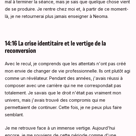
mal à terminer la séance, mais je sais que quelque chose vient
de se produire. Je rentre chez moi et, à partir de ce moment-
là, je ne retournerai plus jamais enseigner à Neoma.
14:16 La crise identitaire et le vertige de la
reconversion
Avec le recul, je comprends que les attentats n'ont pas créé
mon envie de changer de vie professionnelle. Ils ont plutôt agi
comme un révélateur. Pendant des années, j'avais réussi à
composer avec une carrière qui ne me correspondait pas
totalement. Je savais que le droit n'était pas vraiment mon
univers, mais j'avais trouvé des compromis qui me
permettaient de continuer. Cette fois, je ne peux plus faire
semblant.
Je me retrouve face à un immense vertige. Aujourd'hui
encore, je me souviens de cette période comme d'une