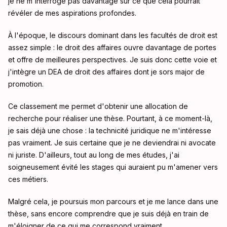
je ne m'interroge pas davantage sur ce que cela pourrait
révéler de mes aspirations profondes.
À l'époque, le discours dominant dans les facultés de droit est
assez simple : le droit des affaires ouvre davantage de portes
et offre de meilleures perspectives. Je suis donc cette voie et
j'intègre un DEA de droit des affaires dont je sors major de
promotion.
Ce classement me permet d'obtenir une allocation de
recherche pour réaliser une thèse. Pourtant, à ce moment-là,
je sais déjà une chose : la technicité juridique ne m'intéresse
pas vraiment. Je suis certaine que je ne deviendrai ni avocate
ni juriste. D'ailleurs, tout au long de mes études, j'ai
soigneusement évité les stages qui auraient pu m'amener vers
ces métiers.
Malgré cela, je poursuis mon parcours et je me lance dans une
thèse, sans encore comprendre que je suis déjà en train de
m'éloigner de ce qui me correspond vraiment.