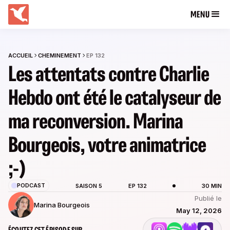
MENU
ACCUEIL
CHEMINEMENT
EP 132
Les attentats contre Charlie
Hebdo ont été le catalyseur de
ma reconversion. Marina
Bourgeois, votre animatrice
;-)
PODCAST
SAISON 5
EP 132
30 MIN
Publié le
Marina Bourgeois
May 12, 2026
ÉCOUTEZ CET ÉPISODE SUR