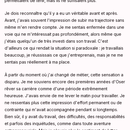
permettaient de tenir, mais ils ne suffisaient plus.
Je dois reconnaître qu'il y a eu un véritable avant et après.
Avant, j'avais souvent l'impression de subir ma trajectoire sans
même m'en rendre compte. Je me sentais enfermée dans une
voie qui ne m'intéressait pas profondément, alors même que
j'étais quelqu'un de très investi dans son travail. C'est
d'ailleurs ce qui rendait la situation si paradoxale : je travaillais
beaucoup, je réussissais ce que j'entreprenais, mais je ne me
sentais pas réellement à ma place.
À partir du moment où j'ai changé de métier, cette sensation a
disparu. Je me souviens encore des premières années d'Oser
rêver sa carrière comme d'une période extrêmement
heureuse. J'avais envie de me lever le matin pour travailler. Je
ne ressentais plus cette impression d'effort permanent ou de
contrainte qui m'avait accompagnée pendant si longtemps.
Bien sûr, il y avait du travail, des difficultés, des responsabilités
et parfois des inquiétudes, comme dans toute aventure