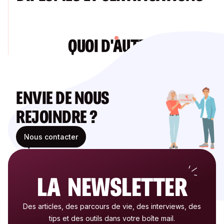
QUOI D'AUTRE ?
ENVIE DE NOUS
REJOINDRE ?
Nous contacter
LA NEWSLETTER
Des articles, des parcours de vie, des interviews, des
tips et des outils dans votre boîte mail.