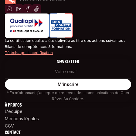
La certification qualité a été délivrée au titre des actions suivantes :
Bilans de compétences & formations.
Télécharger la certification
NEWSLETTER
* En m’abonnant, j'accepte de recevoir des communications de Oser
Rêver Sa Carrière.
À PROPOS
L'équipe
Mentions légales
CGV
CONTACT