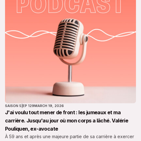
SAISON 5
|
EP 129
MARCH 19, 2026
J'ai voulu tout mener de front : les jumeaux et ma
carrière. Jusqu'au jour où mon corps a lâché. Valérie
Pouliquen, ex-avocate
À 59 ans et après une majeure partie de sa carrière à exercer