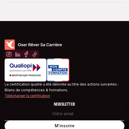
progressivement ne perçoit pas le danger… jusqu’à ce qu’il
soit trop tard. Une métaphore puissante de notre rapport à
l’habitude, à l’intensité qui monte sans bruit, et à tout ce que
l’on tolère… parfois trop longtemps.
La certification qualité a été délivrée au titre des actions suivantes :
Bilans de compétences & formations.
Télécharger la certification
NEWSLETTER