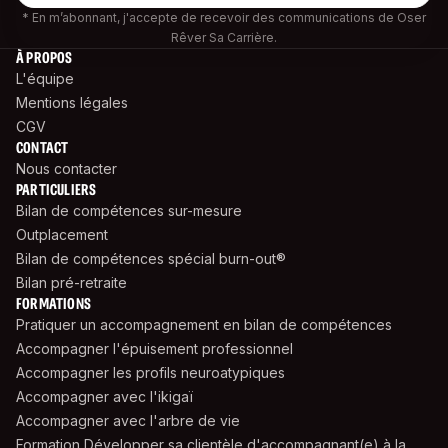
* En m’abonnant, j'accepte de recevoir des communications de Oser
Rêver Sa Carrière.
À PROPOS
L'équipe
Mentions légales
CGV
CONTACT
Nous contacter
PARTICULIERS
Bilan de compétences sur-mesure
Outplacement
Bilan de compétences spécial burn-out®
Bilan pré-retraite
FORMATIONS
Pratiquer un accompagnement en bilan de compétences
Accompagner l'épuisement professionnel
Accompagner les profils neuroatypiques
Accompagner avec l'ikigaï
Accompagner avec l'arbre de vie
Formation Développer sa clientèle d'accompagnant(e) à la