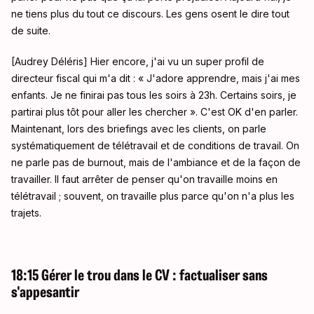
ne tiens plus du tout ce discours. Les gens osent le dire tout
de suite.
[Audrey Déléris] Hier encore, j'ai vu un super profil de
directeur fiscal qui m'a dit : « J'adore apprendre, mais j'ai mes
enfants. Je ne finirai pas tous les soirs à 23h. Certains soirs, je
partirai plus tôt pour aller les chercher ». C'est OK d'en parler.
Maintenant, lors des briefings avec les clients, on parle
systématiquement de télétravail et de conditions de travail. On
ne parle pas de burnout, mais de l'ambiance et de la façon de
travailler. Il faut arrêter de penser qu'on travaille moins en
télétravail ; souvent, on travaille plus parce qu'on n'a plus les
trajets.
18:15 Gérer le trou dans le CV : factualiser sans
s'appesantir