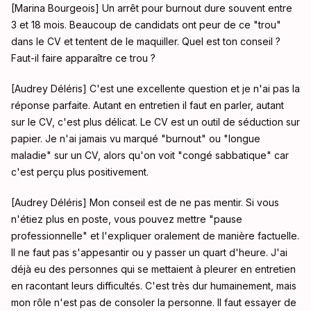
[Marina Bourgeois] Un arrêt pour burnout dure souvent entre
3 et 18 mois. Beaucoup de candidats ont peur de ce "trou"
dans le CV et tentent de le maquiller. Quel est ton conseil ?
Faut-il faire apparaître ce trou ?
[Audrey Déléris] C'est une excellente question et je n'ai pas la
réponse parfaite. Autant en entretien il faut en parler, autant
sur le CV, c'est plus délicat. Le CV est un outil de séduction sur
papier. Je n'ai jamais vu marqué "burnout" ou "longue
maladie" sur un CV, alors qu'on voit "congé sabbatique" car
c'est perçu plus positivement.
[Audrey Déléris] Mon conseil est de ne pas mentir. Si vous
n'étiez plus en poste, vous pouvez mettre "pause
professionnelle" et l'expliquer oralement de manière factuelle.
Il ne faut pas s'appesantir ou y passer un quart d'heure. J'ai
déjà eu des personnes qui se mettaient à pleurer en entretien
en racontant leurs difficultés. C'est très dur humainement, mais
mon rôle n'est pas de consoler la personne. Il faut essayer de