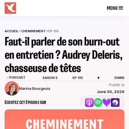
MENU
ACCUEIL
CHEMINEMENT
EP 135
Faut-il parler de son burn-out
en entretien ? Audrey Deleris,
chasseuse de têtes
PODCAST
SAISON 5
EP 135
35MIN
Publié le
Marina Bourgeois
June 30, 2026
ÉCOUTEZ CET ÉPISODE SUR