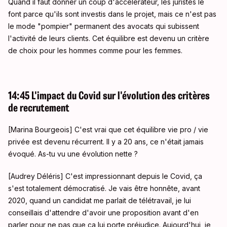
Quand il faut donner un coup d'accélérateur, les juristes le
font parce qu'ils sont investis dans le projet, mais ce n'est pas
le mode "pompier" permanent des avocats qui subissent
l'activité de leurs clients. Cet équilibre est devenu un critère
de choix pour les hommes comme pour les femmes.
14:45 L'impact du Covid sur l'évolution des critères
de recrutement
[Marina Bourgeois] C'est vrai que cet équilibre vie pro / vie
privée est devenu récurrent. Il y a 20 ans, ce n'était jamais
évoqué. As-tu vu une évolution nette ?
[Audrey Déléris] C'est impressionnant depuis le Covid, ça
s'est totalement démocratisé. Je vais être honnête, avant
2020, quand un candidat me parlait de télétravail, je lui
conseillais d'attendre d'avoir une proposition avant d'en
parler pour ne pas que ça lui porte préjudice. Aujourd'hui, je