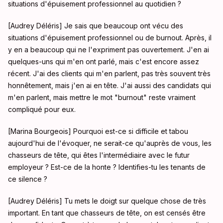
situations d'épuisement professionnel au quotidien ?
[Audrey Déléris] Je sais que beaucoup ont vécu des
situations d'épuisement professionnel ou de burnout. Après, il
y en a beaucoup qui ne l'expriment pas ouvertement. J'en ai
quelques-uns qui m'en ont parlé, mais c'est encore assez
récent. J'ai des clients qui m'en parlent, pas très souvent très
honnêtement, mais j'en ai en tête. J'ai aussi des candidats qui
m'en parlent, mais mettre le mot "burnout" reste vraiment
compliqué pour eux.
[Marina Bourgeois] Pourquoi est-ce si difficile et tabou
aujourd'hui de l'évoquer, ne serait-ce qu'auprès de vous, les
chasseurs de tête, qui êtes l'intermédiaire avec le futur
employeur ? Est-ce de la honte ? Identifies-tu les tenants de
ce silence ?
[Audrey Déléris] Tu mets le doigt sur quelque chose de très
important. En tant que chasseurs de tête, on est censés être