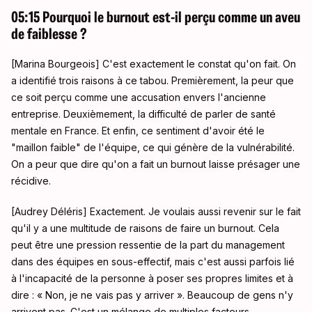
05:15 Pourquoi le burnout est-il perçu comme un aveu
de faiblesse ?
[Marina Bourgeois] C'est exactement le constat qu'on fait. On
a identifié trois raisons à ce tabou. Premièrement, la peur que
ce soit perçu comme une accusation envers l'ancienne
entreprise. Deuxièmement, la difficulté de parler de santé
mentale en France. Et enfin, ce sentiment d'avoir été le
"maillon faible" de l'équipe, ce qui génère de la vulnérabilité.
On a peur que dire qu'on a fait un burnout laisse présager une
récidive.
[Audrey Déléris] Exactement. Je voulais aussi revenir sur le fait
qu'il y a une multitude de raisons de faire un burnout. Cela
peut être une pression ressentie de la part du management
dans des équipes en sous-effectif, mais c'est aussi parfois lié
à l'incapacité de la personne à poser ses propres limites et à
dire : « Non, je ne vais pas y arriver ». Beaucoup de gens n'y
arrivent pas. C'est un mélange de multiples facteurs,