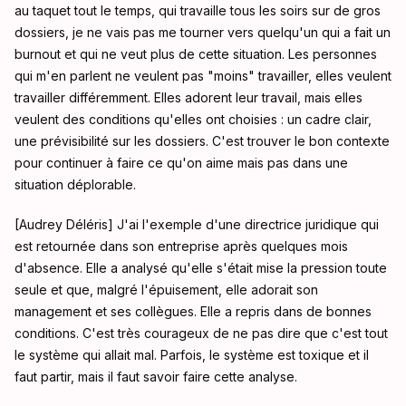
au taquet tout le temps, qui travaille tous les soirs sur de gros
dossiers, je ne vais pas me tourner vers quelqu'un qui a fait un
burnout et qui ne veut plus de cette situation. Les personnes
qui m'en parlent ne veulent pas "moins" travailler, elles veulent
travailler différemment. Elles adorent leur travail, mais elles
veulent des conditions qu'elles ont choisies : un cadre clair,
une prévisibilité sur les dossiers. C'est trouver le bon contexte
pour continuer à faire ce qu'on aime mais pas dans une
situation déplorable.
[Audrey Déléris] J'ai l'exemple d'une directrice juridique qui
est retournée dans son entreprise après quelques mois
d'absence. Elle a analysé qu'elle s'était mise la pression toute
seule et que, malgré l'épuisement, elle adorait son
management et ses collègues. Elle a repris dans de bonnes
conditions. C'est très courageux de ne pas dire que c'est tout
le système qui allait mal. Parfois, le système est toxique et il
faut partir, mais il faut savoir faire cette analyse.