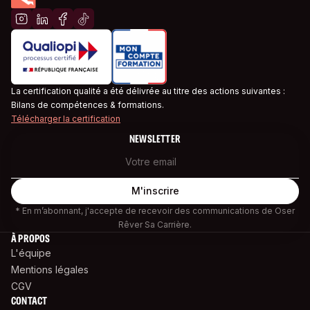
La certification qualité a été délivrée au titre des actions suivantes :
Bilans de compétences & formations.
Télécharger la certification
NEWSLETTER
* En m’abonnant, j'accepte de recevoir des communications de Oser
Rêver Sa Carrière.
À PROPOS
L'équipe
Mentions légales
CGV
CONTACT