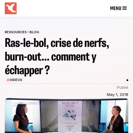
MENU
RESSOURCES
BLOG
Ras-le-bol, crise de nerfs,
burn-out... comment y
échapper ?
VIDÉOS
Publié
May 1, 2018