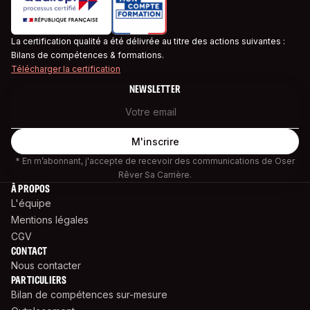
La certification qualité a été délivrée au titre des actions suivantes :
Bilans de compétences & formations.
Télécharger la certification
NEWSLETTER
* En m’abonnant, j'accepte de recevoir des communications de Oser
Rêver Sa Carrière.
À PROPOS
L'équipe
Mentions légales
CGV
CONTACT
Nous contacter
PARTICULIERS
Bilan de compétences sur-mesure