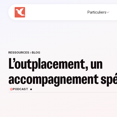
Particuliers
RESSOURCES
BLOG
L’outplacement, un
accompagnement spé
PODCAST