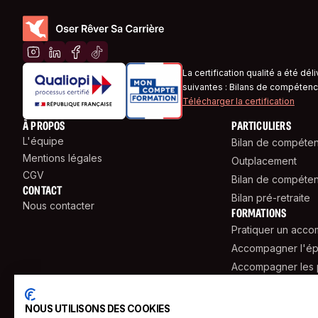
La certification qualité a été dél
suivantes : Bilans de compétenc
Télécharger la certification
À PROPOS
PARTICULIERS
L'équipe
Bilan de compéte
Mentions légales
Outplacement
CGV
Bilan de compéten
CONTACT
Bilan pré-retraite
Nous contacter
FORMATIONS
Pratiquer un acc
Accompagner l'ép
Accompagner les p
Accompagner avec 
Accompagner avec
NOUS UTILISONS DES COOKIES