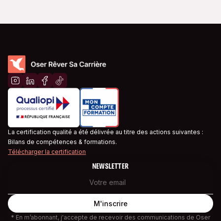
La certification qualité a été délivrée au titre des actions suivantes :
Bilans de compétences & formations.
Télécharger la certification
NEWSLETTER
* En m’abonnant, j'accepte de recevoir des communications de Oser