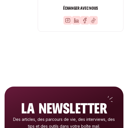
ÉCHANGER AVEC NOUS
LA NEWSLETTER
Des articles, des parcours de vie, des interviews, des
tips et des outils dans votre boîte mail.